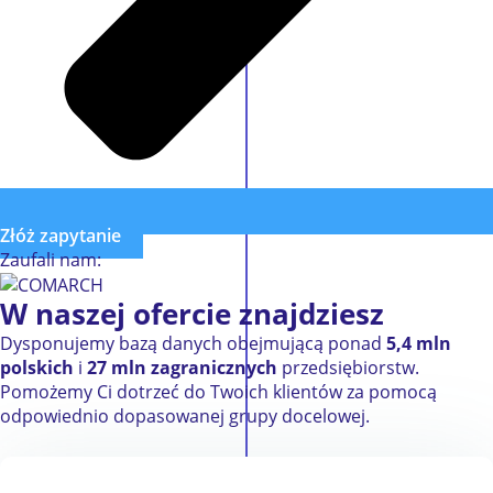
Złóż zapytanie
Zaufali nam:
W naszej ofercie znajdziesz
Dysponujemy bazą danych obejmującą ponad
5,4 mln
polskich
i
27 mln zagranicznych
przedsiębiorstw.
Pomożemy Ci dotrzeć do Twoich klientów za pomocą
odpowiednio dopasowanej grupy docelowej.