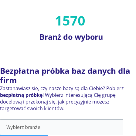
1570
Branż
do wyboru
Bezpłatna próbka
baz danych dla
firm
Zastanawiasz się, czy nasze bazy są dla Ciebie? Pobierz
bezpłatną próbkę
! Wybierz interesującą Cię grupę
docelową i przekonaj się, jak precyzyjnie możesz
targetować swoich klientów.