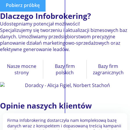
Pobierz próbkę
Dlaczego
Infobrokering?
Udostępniamy potencjał możliwości!
Specjalizujemy się tworzeniu i aktualizacji biznesowych baz
danych. Umożliwiamy przedsiębiorstwom precyzyjne
planowanie działań marketingowo-sprzedażowych oraz
efektywne generowanie leadów.
Nasze mocne
Bazy firm
Bazy firm
strony
polskich
zagranicznych
Opinie naszych klientów
Firma Infobrokering dostarczyła nam kompleksową bazę
danych wraz z konspektem i dopasowaną treścią kampanii