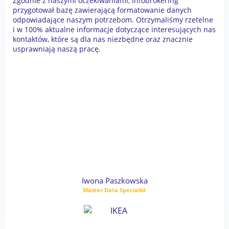
Zgodnie z naszymi oczekiwaniami, Infobrokering
przygotował bazę zawierającą formatowanie danych
odpowiadające naszym potrzebom. Otrzymaliśmy rzetelne
i w 100% aktualne informacje dotyczące interesujących nas
kontaktów, które są dla nas niezbędne oraz znacznie
usprawniają naszą pracę.
Iwona Paszkowska
Master Data Specialist