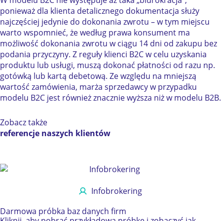
ponieważ dla klienta detalicznego dokumentacja służy
najczęściej jedynie do dokonania zwrotu – w tym miejscu
warto wspomnieć, że według prawa konsument ma
możliwość dokonania zwrotu w ciągu 14 dni od zakupu bez
podania przyczyny. Z reguły klienci B2C w celu uzyskania
produktu lub usługi, muszą dokonać płatności od razu np.
gotówką lub kartą debetową. Ze względu na mniejszą
wartość zamówienia, marża sprzedawcy w przypadku
modelu B2C jest również znacznie wyższa niż w modelu B2B.
Zobacz także
referencje naszych klientów
Infobrokering
Darmowa próbka
baz danych firm
Kliknij, aby pobrać przykładową próbkę i zobaczyć jak