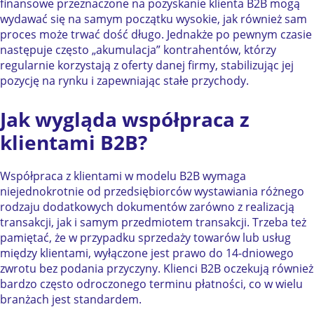
finansowe przeznaczone na pozyskanie klienta B2B mogą
wydawać się na samym początku wysokie, jak również sam
proces może trwać dość długo. Jednakże po pewnym czasie
następuje często „akumulacja” kontrahentów, którzy
regularnie korzystają z oferty danej firmy, stabilizując jej
pozycję na rynku i zapewniając stałe przychody.
Jak wygląda współpraca z
klientami B2B?
Współpraca z klientami w modelu B2B wymaga
niejednokrotnie od przedsiębiorców wystawiania różnego
rodzaju dodatkowych dokumentów zarówno z realizacją
transakcji, jak i samym przedmiotem transakcji. Trzeba też
pamiętać, że w przypadku sprzedaży towarów lub usług
między klientami, wyłączone jest prawo do 14-dniowego
zwrotu bez podania przyczyny. Klienci B2B oczekują również
bardzo często odroczonego terminu płatności, co w wielu
branżach jest standardem.