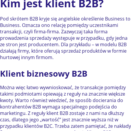
Kim jest klient B2B?
Pod skrótem B2B kryje się angielskie określenie Business to
Business. Oznacza ono relację pomiędzy uczestnikami
transakcji, czyli firma-firma. Zazwyczaj taka forma
prowadzenia sprzedaży występuje w przypadku, gdy jedna
ze stron jest producentem. Dla przykładu – w modelu B2B
działają firmy, które oferują sprzedaż produktów w formie
hurtowej innym firmom.
Klient biznesowy B2B
Można więc łatwo wywnioskować, że transakcje pomiędzy
takimi podmiotami opiewają z reguły na znacznie większe
kwoty. Warto również wiedzieć, że sposób docierania do
kontrahentów B2B wymaga specjalnego podejścia do
marketingu. Z reguły klient B2B zostaje z nami na dłuższy
czas, dlatego jego „wartość” jest znacznie wyższa niż w
przypadku klientów B2C. Trzeba zatem pamiętać, że nakłady