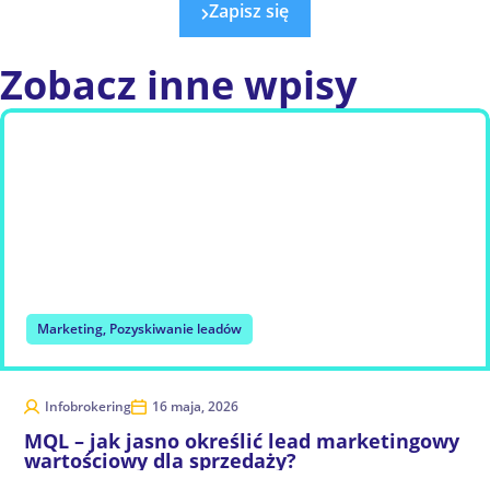
Zapisz się
Zobacz
inne wpisy
Marketing
,
Pozyskiwanie leadów
Infobrokering
16 maja, 2026
MQL – jak jasno określić lead marketingowy
wartościowy dla sprzedaży?