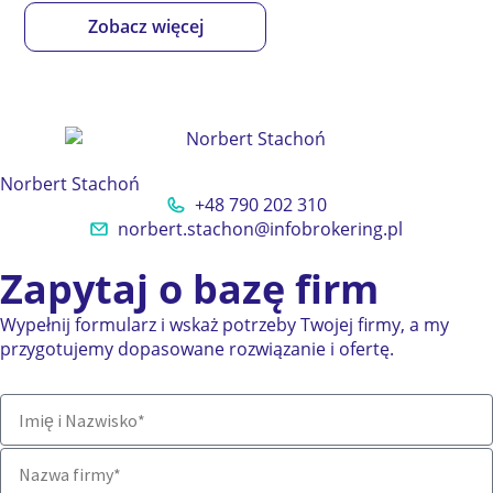
Zobacz więcej
Norbert Stachoń
+48 790 202 310
norbert.stachon@infobrokering.pl
Zapytaj o bazę firm
Wypełnij formularz i wskaż potrzeby Twojej firmy, a my
przygotujemy dopasowane rozwiązanie i ofertę.