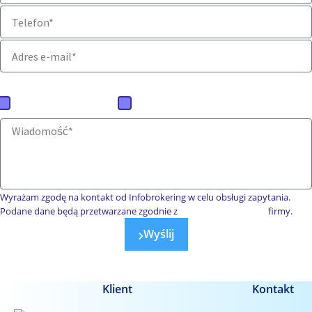
Jaką ofertę mamy przygotować?
Baza firm polskich
Baza firm zagranicznych
Wyrażam zgodę na kontakt od Infobrokering w celu obsługi zapytania.
Podane dane będą przetwarzane zgodnie z
polityką prywatności
firmy.
Wyślij
Klient
Kontakt