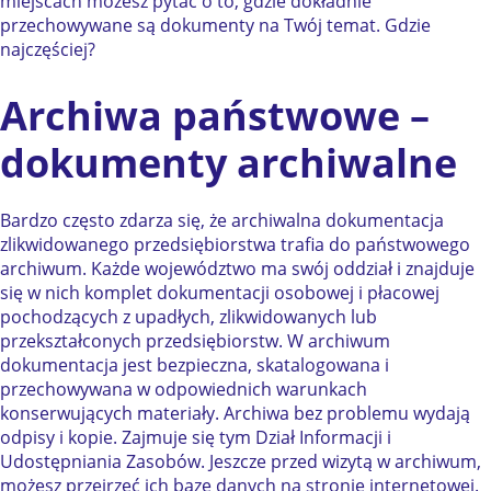
miejscach możesz pytać o to, gdzie dokładnie
przechowywane są dokumenty na Twój temat. Gdzie
najczęściej?
Archiwa państwowe –
dokumenty archiwalne
Bardzo często zdarza się, że archiwalna dokumentacja
zlikwidowanego przedsiębiorstwa trafia do państwowego
archiwum. Każde województwo ma swój oddział i znajduje
się w nich komplet dokumentacji osobowej i płacowej
pochodzących z upadłych, zlikwidowanych lub
przekształconych przedsiębiorstw. W archiwum
dokumentacja jest bezpieczna, skatalogowana i
przechowywana w odpowiednich warunkach
konserwujących materiały. Archiwa bez problemu wydają
odpisy i kopie. Zajmuje się tym Dział Informacji i
Udostępniania Zasobów. Jeszcze przed wizytą w archiwum,
możesz przejrzeć ich bazę danych na stronie internetowej.