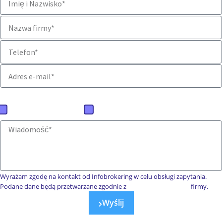
Jaką ofertę mamy przygotować?
Baza firm polskich
Baza firm zagranicznych
Wyrażam zgodę na kontakt od Infobrokering w celu obsługi zapytania.
Podane dane będą przetwarzane zgodnie z
polityką prywatności
firmy.
Wyślij