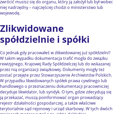
zwrócić musisz się do organu, który ją założył lub był wobec
niej nadrzędny – najczęściej chodzi o ministerstwo lub
wojewodę.
Zlikwidowane
spółdzielnie i spółki
Co jednak gdy pracowałeś w zlikwidowanej już spółdzielni?
W takim wypadku dokumentacja trafić mogła do związku
rewizyjnego, Krajowej Rady Spółdzielczej lub do wskazanej
przez nią organizacji związkowej. Dokumenty mogły też
zostać przejęte przez Stowarzyszenie Archiwistów Polskich.
W przypadku likwidowanych spółek prawa cywilnego lub
handlowego o przeznaczeniu dokumentacji pracowniczej
decyduje likwidator, lub syndyk. O tym, gdzie zdecydują się
ją przekazać, muszą poinformować organ prowadzący
rejestr działalności gospodarczej, a także właściwe
terytorialnie sąd rejonowy i urząd skarbowy. W tych dwóch