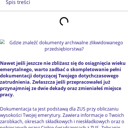
Spis treści
Nawet jeśli jeszcze nie zbliżasz się do osiągnięcia wieku
emerytalnego, warto zadbać o skompletowanie pełni
dokumentacji dotyczącej Twojego dotychczasowego
zatrudnienia. Zwłaszcza jeśli przepracowałeś już
przynajmniej ze dwie dekady oraz zmieniałeś miejsce
pracy.
Dokumentacja ta jest podstawą dla ZUS przy obliczaniu
wysokości Twojej emerytury. Zawiera informacje o Twoich
zarobkach, okresach składkowych i nieskładkowych oraz o
pobieranych przez Ciebie świadczeniach z ZUS. Zebranie