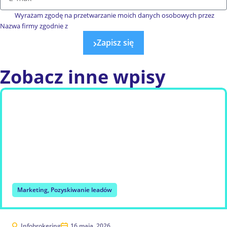
Wyrażam zgodę na przetwarzanie moich danych osobowych przez
Nazwa firmy zgodnie z
polityką prywatności.
Zapisz się
Zobacz
inne wpisy
Marketing
,
Pozyskiwanie leadów
Infobrokering
16 maja, 2026