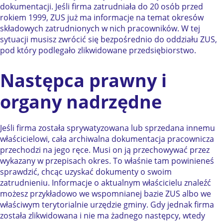
dokumentacji. Jeśli firma zatrudniała do 20 osób przed
rokiem 1999, ZUS już ma informacje na temat okresów
składowych zatrudnionych w nich pracowników. W tej
sytuacji musisz zwrócić się bezpośrednio do oddziału ZUS,
pod który podlegało zlikwidowane przedsiębiorstwo.
Następca prawny i
organy nadrzędne
Jeśli firma została sprywatyzowana lub sprzedana innemu
właścicielowi, cała archiwalna dokumentacja pracownicza
przechodzi na jego ręce. Musi on ją przechowywać przez
wykazany w przepisach okres. To właśnie tam powinieneś
sprawdzić, chcąc uzyskać dokumenty o swoim
zatrudnieniu. Informacje o aktualnym właścicielu znaleźć
możesz przykładowo we wspomnianej bazie ZUS albo we
właściwym terytorialnie urzędzie gminy. Gdy jednak firma
została zlikwidowana i nie ma żadnego następcy, wtedy