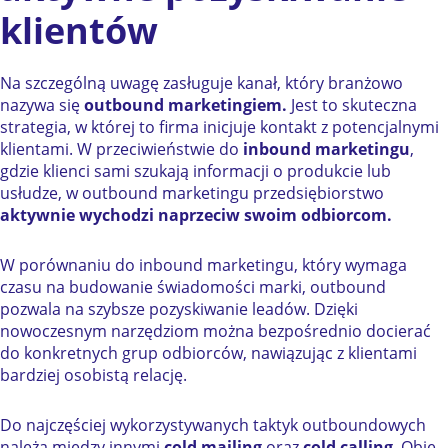
klientów
Na szczególną uwagę zasługuje kanał, który branżowo
nazywa się
outbound marketingiem.
Jest to skuteczna
strategia, w której to firma inicjuje kontakt z potencjalnymi
klientami. W przeciwieństwie do
inbound marketingu
,
gdzie klienci sami szukają informacji o produkcie lub
usłudze, w outbound marketingu przedsiębiorstwo
aktywnie wychodzi naprzeciw swoim odbiorcom.
W porównaniu do inbound marketingu, który wymaga
czasu na budowanie świadomości marki, outbound
pozwala na szybsze pozyskiwanie leadów. Dzięki
nowoczesnym narzędziom można bezpośrednio docierać
do konkretnych grup odbiorców, nawiązując z klientami
bardziej osobistą relację.
Do najczęściej wykorzystywanych taktyk outboundowych
należą między innymi
cold mailing
oraz
cold calling
. Obie