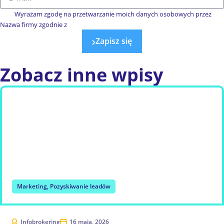
Wyrażam zgodę na przetwarzanie moich danych osobowych przez
Nazwa firmy zgodnie z
polityką prywatności.
Zapisz się
Zobacz
inne wpisy
Marketing
,
Pozyskiwanie leadów
Infobrokering
16 maja, 2026