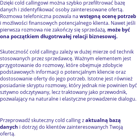
Dzięki cold callingowi można szybko przefiltrować bazę
danych i zidentyfikować osoby zainteresowane ofertą.
Rozmowa telefoniczna pozwala na
wstępną ocenę potrzeb
i możliwości finansowych potencjalnego klienta. Nawet jeśli
pierwsza rozmowa nie zakończy się sprzedażą,
może być
ona początkiem długotrwałej relacji biznesowej.
Skuteczność cold callingu zależy w dużej mierze od technik
stosowanych przez sprzedawcę. Ważnym elementem jest
przygotowanie do rozmowy, które obejmuje zdobycie
podstawowych informacji o potencjalnym kliencie oraz
dostosowanie oferty do jego potrzeb. Istotne jest również
posiadanie skryptu rozmowy, który jednak nie powinien być
sztywno odczytywany, lecz traktowany jako przewodnik,
pozwalający na naturalne i elastyczne prowadzenie dialogu.
Przeprowadź skuteczny cold calling z
aktualną bazą
danych
i dotrzyj do klientów zainteresowanych Twoją
ofertą.