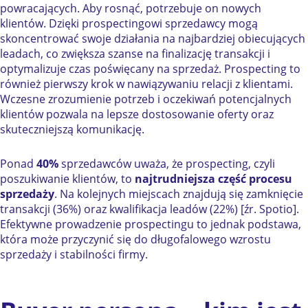
powracających. Aby rosnąć, potrzebuje on nowych
klientów. Dzięki prospectingowi sprzedawcy mogą
skoncentrować swoje działania na najbardziej obiecujących
leadach, co zwiększa szanse na finalizację transakcji i
optymalizuje czas poświęcany na sprzedaż. Prospecting to
również pierwszy krok w nawiązywaniu relacji z klientami.
Wczesne zrozumienie potrzeb i oczekiwań potencjalnych
klientów pozwala na lepsze dostosowanie oferty oraz
skuteczniejszą komunikację.
Ponad
40%
sprzedawców uważa, że prospecting, czyli
poszukiwanie klientów, to
najtrudniejsza część procesu
sprzedaży
. Na kolejnych miejscach znajdują się zamknięcie
transakcji (36%) oraz kwalifikacja leadów (22%) [źr. Spotio].
Efektywne prowadzenie prospectingu to jednak podstawa,
która może przyczynić się do długofalowego wzrostu
sprzedaży i stabilności firmy.