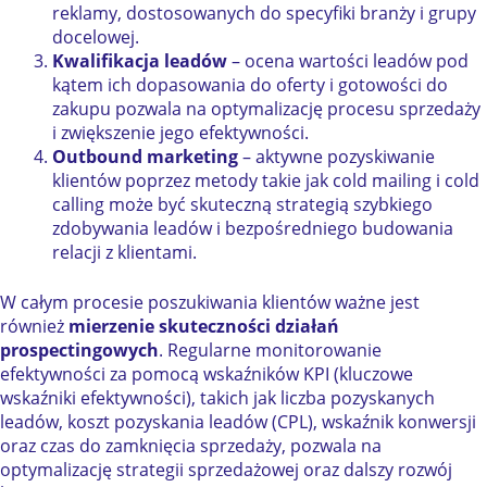
reklamy, dostosowanych do specyfiki branży i grupy
docelowej.
Kwalifikacja leadów
– ocena wartości leadów pod
kątem ich dopasowania do oferty i gotowości do
zakupu pozwala na optymalizację procesu sprzedaży
i zwiększenie jego efektywności.
Outbound marketing
– aktywne pozyskiwanie
klientów poprzez metody takie jak cold mailing i cold
calling może być skuteczną strategią szybkiego
zdobywania leadów i bezpośredniego budowania
relacji z klientami.
W całym procesie poszukiwania klientów ważne jest
również
mierzenie skuteczności działań
prospectingowych
. Regularne monitorowanie
efektywności za pomocą wskaźników KPI (kluczowe
wskaźniki efektywności), takich jak liczba pozyskanych
leadów, koszt pozyskania leadów (CPL), wskaźnik konwersji
oraz czas do zamknięcia sprzedaży, pozwala na
optymalizację strategii sprzedażowej oraz dalszy rozwój