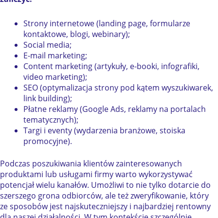
Strony internetowe (landing page, formularze
kontaktowe, blogi, webinary);
Social media;
E-mail marketing;
Content marketing (artykuły, e-booki, infografiki,
video marketing);
SEO (optymalizacja strony pod kątem wyszukiwarek,
link building);
Płatne reklamy (Google Ads, reklamy na portalach
tematycznych);
Targi i eventy (wydarzenia branżowe, stoiska
promocyjne).
Podczas poszukiwania klientów zainteresowanych
produktami lub usługami firmy warto wykorzystywać
potencjał wielu kanałów. Umożliwi to nie tylko dotarcie do
szerszego grona odbiorców, ale też zweryfikowanie, który
ze sposobów jest najskuteczniejszy i najbardziej rentowny
dla naszej działalności. W tym kontekście szczególnie