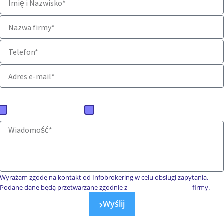
Jaką ofertę mamy przygotować?
Baza firm polskich
Baza firm zagranicznych
Wyrażam zgodę na kontakt od Infobrokering w celu obsługi zapytania.
Podane dane będą przetwarzane zgodnie z
polityką prywatności
firmy.
Wyślij