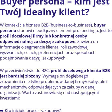
Buyer persona – kim jest
Twój idealny klient?
W kontekście biznesu B2B (business-to-business),
buyer
persona
stanowi nieodłączny element prospectingu. Jest to
profil docelowej firmy lub konkretnej osoby
odpowiedzialnej za decyzje zakupowe
. Zawiera on
informacje o segmencie klienta, roli zawodowej,
wyzwaniach, celach, preferencjach oraz sposobach
podejmowania decyzji zakupowych.
W przeciwieństwie do B2C,
profil docelowego klienta B2B
jest bardziej złożony
. Wymaga on dogłębnego
zrozumienia nie tylko problemów danej firmy/osoby, ale i
mechanizmów odpowiadających za zakupy w danej
organizacji. Warto zastanowić się nad następującymi
kwestiami:
➡️ Kto inicjuje proces zakupowy?