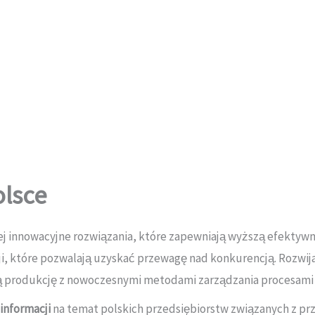
olsce
ej innowacyjne rozwiązania, które zapewniają wyższą efektyw
i, które pozwalają uzyskać przewagę nad konkurencją. Rozwij
jną produkcję z nowoczesnymi metodami zarządzania procesam
informacji
na temat polskich przedsiębiorstw związanych z pr