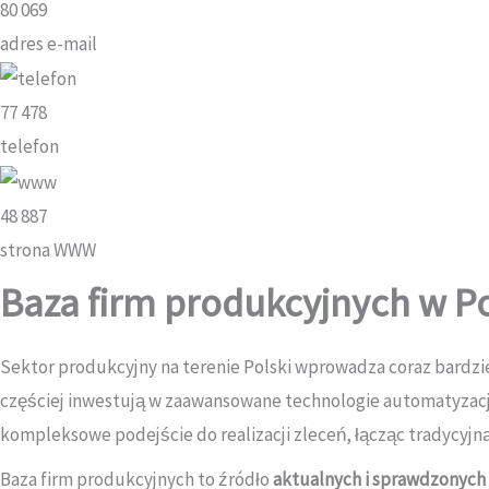
80 069
adres e-mail
77 478
telefon
48 887
strona WWW
Baza firm produkcyjnych w P
Sektor produkcyjny na terenie Polski wprowadza coraz bardzi
częściej inwestują w zaawansowane technologie automatyzacj
kompleksowe podejście do realizacji zleceń, łącząc tradycy
Baza firm produkcyjnych to źródło
aktualnych i sprawdzonych 