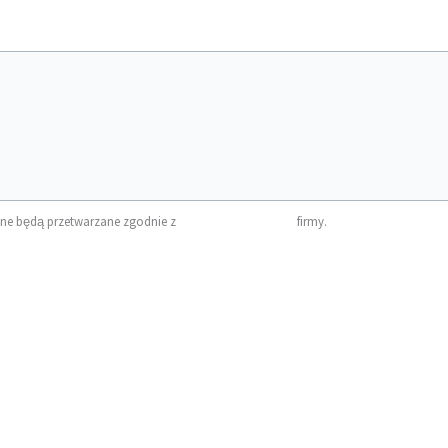
ane będą przetwarzane zgodnie z
polityką prywatności
firmy.