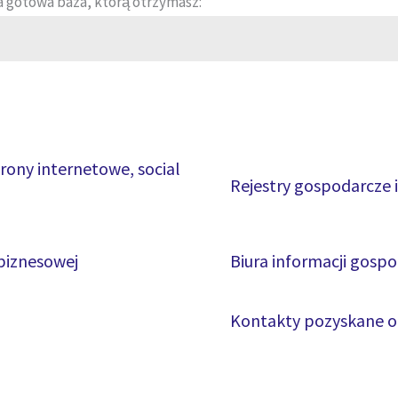
a gotowa baza, którą otrzymasz:
rony internetowe, social
Rejestry gospodarcze 
 biznesowej
Biura informacji gospo
Kontakty pozyskane o