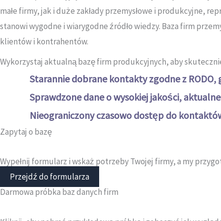
małe firmy, jak i duże zakłady przemysłowe i produkcyjne, re
stanowi wygodne i wiarygodne źródło wiedzy. Baza firm przem
klientów i kontrahentów.
Wykorzystaj aktualną bazę firm produkcyjnych, aby skutecznie
Starannie dobrane kontakty zgodne z RODO, 
Sprawdzone dane o wysokiej jakości, aktualn
Nieograniczony czasowo dostęp do kontaktów,
Zapytaj o bazę
Wypełnij formularz i wskaż potrzeby Twojej firmy, a my przyg
Przejdź do formularza
Darmowa próbka
baz danych firm