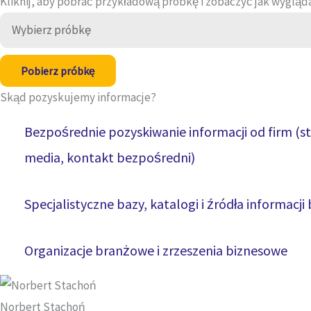
Kliknij, aby pobrać przykładową próbkę i zobaczyć jak wygląd
Pobierz próbkę
Skąd pozyskujemy
informacje?
Bezpośrednie pozyskiwanie informacji od firm (st
media, kontakt bezpośredni)
Specjalistyczne bazy, katalogi i źródła informacji
Organizacje branżowe i zrzeszenia biznesowe
Norbert Stachoń