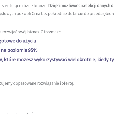
prezentujące różne branże.
Dzięki możliwości selekcji danych
ysłowych pozwoli Ci na bezpośrednie dotarcie do przedsiębio
 rozwijać swój biznes. Otrzymasz:
gotowe do użycia
e na poziomie 95%
 które możesz wykorzystywać wielokrotnie, kiedy ty
otujemy dopasowane rozwiązanie i ofertę.