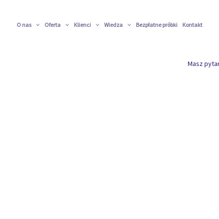
O nas
Oferta
Klienci
Wiedza
Bezpłatne próbki
Kontakt
Masz pyta