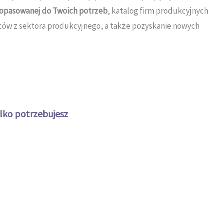
 dopasowanej do Twoich potrzeb
, katalog firm produkcyjnych
rców z sektora produkcyjnego, a także pozyskanie nowych
lko potrzebujesz