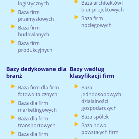
Baza architektów i
logistycznych
biur projektowych
Baza firm
Baza firm
przemysłowych
noclegowych
Baza firm
budowlanych
Baza firm
produkcyjnych
Bazy dedykowane dla
Bazy według
branż
klasyfikacji firm
Baza firm dla firm
Baza
fotowoltaicznych
jednoosobowych
działalności
Baza dla firm
gospodarczych
marketingowych
Baza spółek
Baza dla firm
transportowych
Baza nowo
powstałych firm
Baza dla firm