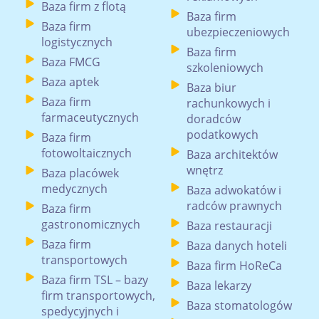
Baza firm z flotą
Baza firm
Baza firm
ubezpieczeniowych
logistycznych
Baza firm
Baza FMCG
szkoleniowych
Baza aptek
Baza biur
Baza firm
rachunkowych i
farmaceutycznych
doradców
podatkowych
Baza firm
fotowoltaicznych
Baza architektów
wnętrz
Baza placówek
medycznych
Baza adwokatów i
radców prawnych
Baza firm
gastronomicznych
Baza restauracji
Baza firm
Baza danych hoteli
transportowych
Baza firm HoReCa
Baza firm TSL – bazy
Baza lekarzy
firm transportowych,
Baza stomatologów
spedycyjnych i