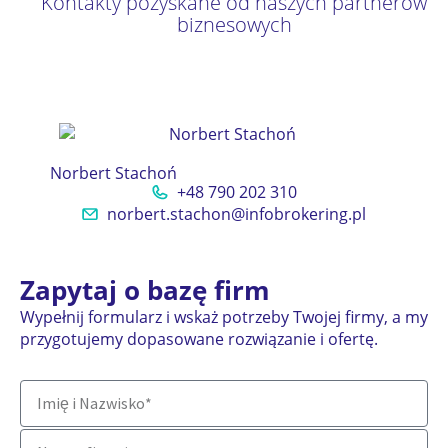
Kontakty pozyskane od naszych partnerów
biznesowych
Norbert Stachoń
+48 790 202 310
norbert.stachon@infobrokering.pl
Zapytaj o bazę firm
Wypełnij formularz i wskaż potrzeby Twojej firmy, a my
przygotujemy dopasowane rozwiązanie i ofertę.