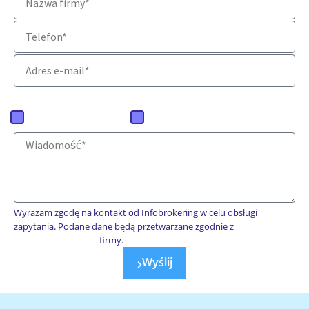
Jaką ofertę mamy przygotować?
Baza firm polskich
Baza firm zagranicznych
Wyrażam zgodę na kontakt od Infobrokering w celu obsługi
zapytania. Podane dane będą przetwarzane zgodnie z
polityką prywatności
firmy.
Wyślij