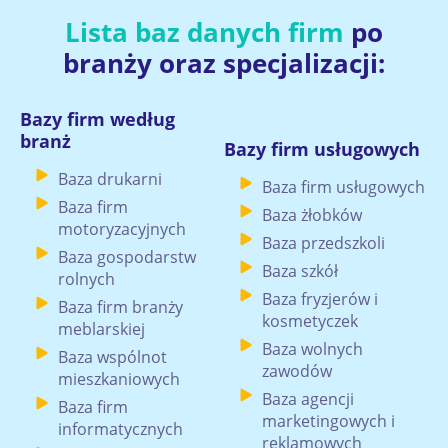
Lista baz danych firm
po
branży oraz specjalizacji:
Bazy firm według
branż
Bazy firm usługowych
Baza drukarni
Baza firm usługowych
Baza firm
Baza żłobków
motoryzacyjnych
Baza przedszkoli
Baza gospodarstw
Baza szkół
rolnych
Baza fryzjerów i
Baza firm branży
kosmetyczek
meblarskiej
Baza wolnych
Baza wspólnot
zawodów
mieszkaniowych
Baza agencji
Baza firm
marketingowych i
informatycznych
reklamowych