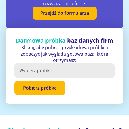
rozwiązanie i ofertę.
Przejdź do formularza
Darmowa próbka
baz danych firm
Kliknij, aby pobrać przykładową próbkę i
zobaczyć jak wygląda gotowa baza, którą
otrzymasz:
Pobierz próbkę