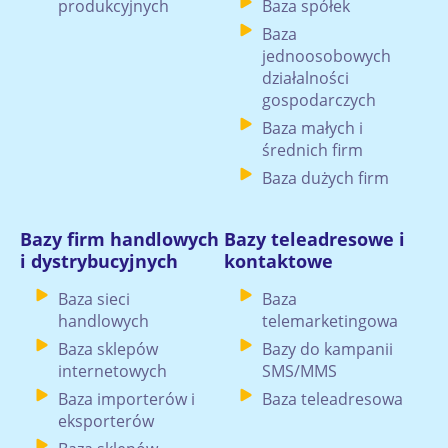
produkcyjnych
Baza spółek
Baza
jednoosobowych
działalności
gospodarczych
Baza małych i
średnich firm
Baza dużych firm
Bazy firm handlowych
Bazy teleadresowe i
i dystrybucyjnych
kontaktowe
Baza sieci
Baza
handlowych
telemarketingowa
Baza sklepów
Bazy do kampanii
internetowych
SMS/MMS
Baza importerów i
Baza teleadresowa
eksporterów