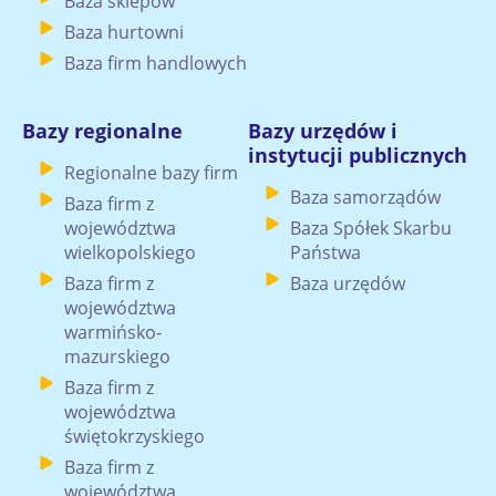
Baza sklepów
Baza hurtowni
Baza firm handlowych
Bazy regionalne
Bazy urzędów i
instytucji publicznych
Regionalne bazy firm
Baza samorządów
Baza firm z
województwa
Baza Spółek Skarbu
wielkopolskiego
Państwa
Baza firm z
Baza urzędów
województwa
warmińsko-
mazurskiego
Baza firm z
województwa
świętokrzyskiego
Baza firm z
województwa