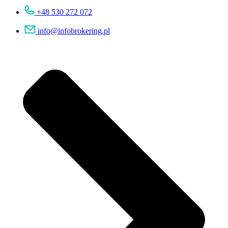
+48 530 272 072
info@infobrokering.pl