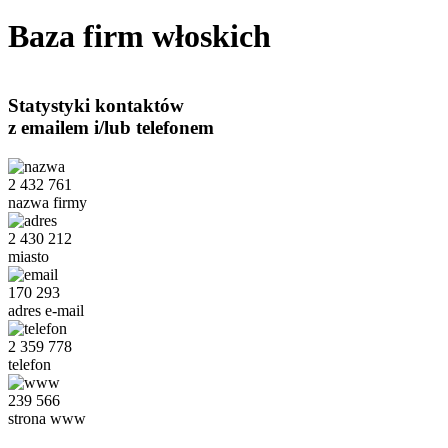
Baza firm włoskich
Statystyki kontaktów
z emailem i/lub telefonem
2 432 761
nazwa firmy
2 430 212
miasto
170 293
adres e-mail
2 359 778
telefon
239 566
strona www