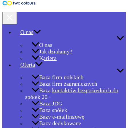
O nas
O nas
Jak działamy?
Kariera
Oferta
Baza firm polskich
Baza firm zagranicznych
Baza kontaktów bezpośrednich do
spółek 20+
Baza JDG
Baza spółek
Bazy e-mailingowe
Bazy dedykowane