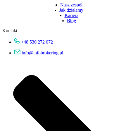
Nasz zespół
Jak działamy
Kariera
Blog
Kontakt
+48 530 272 072
info@infobrokering.pl