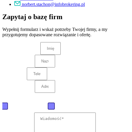
norbert.stachon@infobrokering.pl
Zapytaj o bazę firm
Wypełnij formularz i wskaż potrzeby Twojej firmy, a my
przygotujemy dopasowane rozwiązanie i ofertę.
Jaką ofertę mamy przygotować?
Baza firm polskich
Baza firm zagranicznych