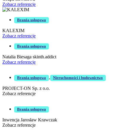
Zobacz referencje
Branża usługowa
KALEXIM
Zobacz referencje
Branża usługowa
Natalia Biesaga skinth.addict
Zobacz referencje
,
Branża usługowa
Nieruchomości i budownictwo
PROJECT-ON Sp. z o.o.
Zobacz referencje
Branża usługowa
Inwencja Jarosław Krawczak
Zobacz referencje