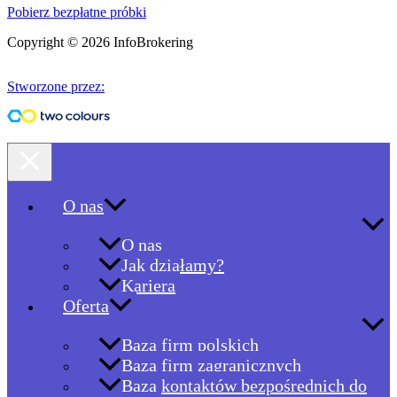
Pobierz bezpłatne próbki
Copyright © 2026 InfoBrokering
Stworzone przez:
O nas
O nas
Jak działamy?
Kariera
Oferta
Baza firm polskich
Baza firm zagranicznych
Baza kontaktów bezpośrednich do