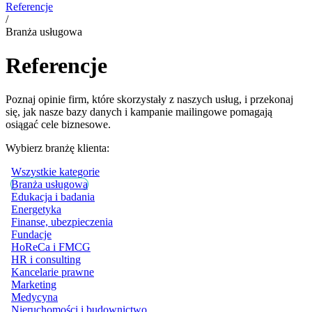
Referencje
/
Branża usługowa
Referencje
Poznaj opinie firm, które skorzystały z naszych usług, i przekonaj
się, jak nasze bazy danych i kampanie mailingowe pomagają
osiągać cele biznesowe.
Wybierz branżę klienta:
Wszystkie kategorie
Branża usługowa
Edukacja i badania
Energetyka
Finanse, ubezpieczenia
Fundacje
HoReCa i FMCG
HR i consulting
Kancelarie prawne
Marketing
Medycyna
Nieruchomości i budownictwo