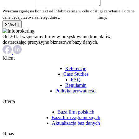
Wyrażam zgodę na kontakt od Infobrokering w celu obsługi zapytania. Podane
dane będą przetwarzane zgodnie z
polityką prywatności
firmy.
Wyślij
Od 20 lat wspieramy firmy w pozyskiwaniu kontaktów,
dostarczając precyzyjne biznesowe bazy danych.
Klient
Referencje
Case Studies
FAQ
Regulamin
Polityka prywatności
Oferta
Baza firm polskich
Baza firm zagranicznych
Aktualizacja baz danych
O nas