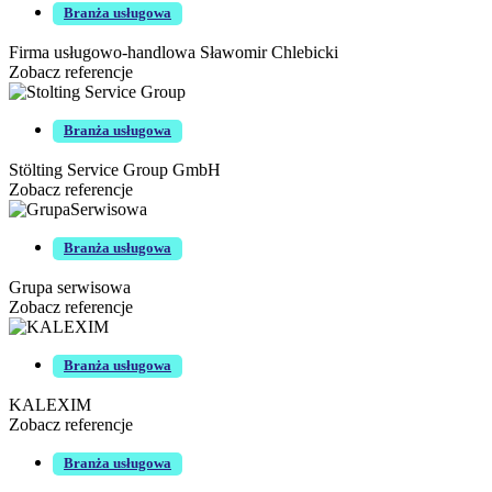
Branża usługowa
Firma usługowo-handlowa Sławomir Chlebicki
Zobacz referencje
Branża usługowa
Stölting Service Group GmbH
Zobacz referencje
Branża usługowa
Grupa serwisowa
Zobacz referencje
Branża usługowa
KALEXIM
Zobacz referencje
Branża usługowa