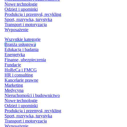
Nowe technologie
Odzież i upominki
Produkcja i przemysł, recykling
Sport, rozrywka, turystyka
Transport i motoryzacja
Wyposażenie
Wszystkie kategorie
Branża usługowa
Edukacja i badania
Energetyka
Finanse, ubezpieczenia
Fundacje
HoReCa i FMCG
HR i consulting
Kancelarie prawne
Marketing
Medycyna
Nieruchomości i budownictwo
Nowe technologie
Odzież i upominki
Produkcja i przemysł, recykling
Sport, rozrywka, turystyka
Transport i motoryzacja
Wyposażenie