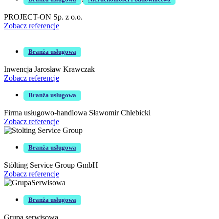
PROJECT-ON Sp. z o.o.
Zobacz referencje
Branża usługowa
Inwencja Jarosław Krawczak
Zobacz referencje
Branża usługowa
Firma usługowo-handlowa Sławomir Chlebicki
Zobacz referencje
Branża usługowa
Stölting Service Group GmbH
Zobacz referencje
Branża usługowa
Grupa serwisowa