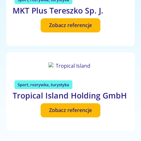
MKT Plus Tereszko Sp. J.
Zobacz referencje
Sport, rozrywka, turystyka
Tropical Island Holding GmbH
Zobacz referencje