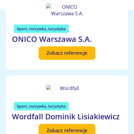
Sport, rozrywka, turystyka
ONICO Warszawa S.A.
Zobacz referencje
Sport, rozrywka, turystyka
Wordfall Dominik Lisiakiewicz
Zobacz referencje