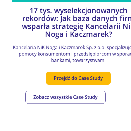
17 tys. wyselekcjonowanych
rekordów: Jak baza danych fir
wsparła strategię Kancelarii N
Noga i Kaczmarek?
Kancelaria NiK Noga i Kaczmarek Sp. z o.o. specjalizuje
pomocy konsumentom i przedsiębiorcom w sporac
bankami, towarzystwami
Przejdź do Case Study
Zobacz wszystkie Case Study