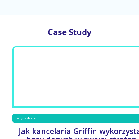
Case Study
Bazy polskie
Jak kancelaria Griffin wykorzyst