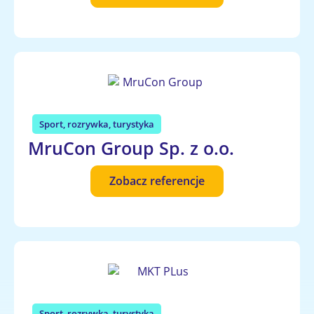
Sport, rozrywka, turystyka
MruCon Group Sp. z o.o.
Zobacz referencje
Sport, rozrywka, turystyka