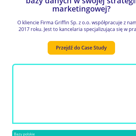
bazy danych w swojej strategi
marketingowej?
O kliencie Firma Griffin Sp. z o.o. współpracuje z na
2017 roku. Jest to kancelaria specjalizująca się w pr
Przejdź do Case Study
Bazy polskie