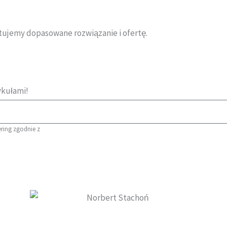
otujemy dopasowane rozwiązanie i ofertę.
ykułami!
ring zgodnie z
polityką prywatności.