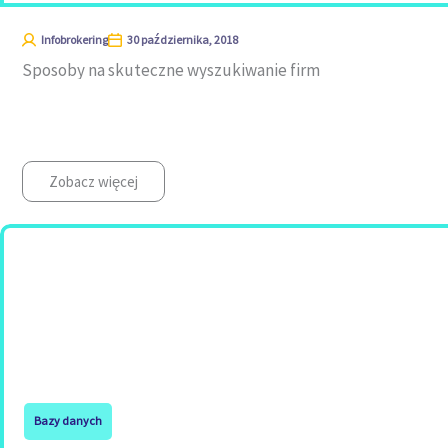
Infobrokering
30 października, 2018
Sposoby na skuteczne wyszukiwanie firm
Zobacz więcej
Bazy danych