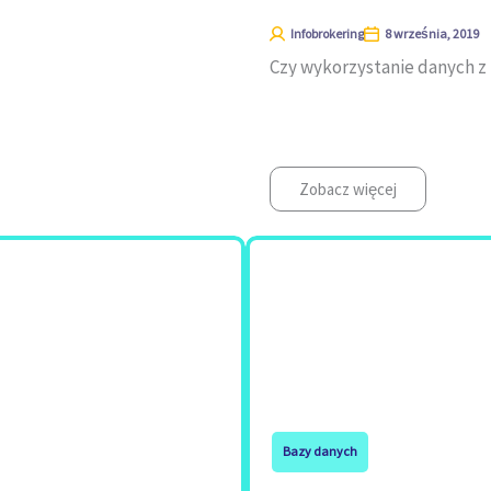
Infobrokering
8 września, 2019
Czy wykorzystanie danych z 
Zobacz więcej
Bazy danych