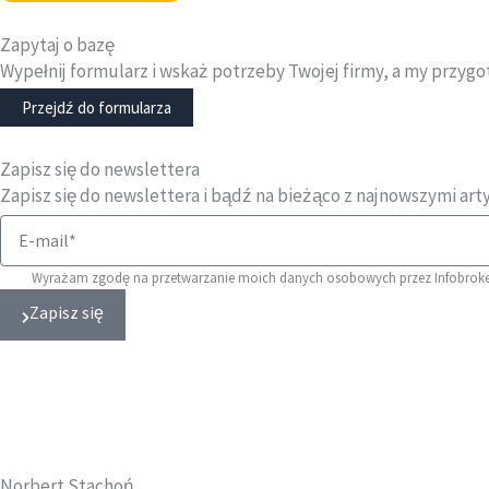
Zapytaj o bazę
Wypełnij formularz i wskaż potrzeby Twojej firmy, a my przyg
Przejdź do formularza
Zapisz się do newslettera
Zapisz się do newslettera i bądź na bieżąco z najnowszymi art
Wyrażam zgodę na przetwarzanie moich danych osobowych przez Infobroke
Zapisz się
Norbert Stachoń