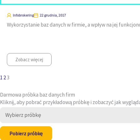
Infobrokering
22 grudnia, 2017
Wykorzystanie baz danych w firmie, a wpływ na jej funkcjo
Zobacz więcej
1
2
3
Darmowa próbka
baz danych firm
Kliknij, aby pobrać przykładową próbkę i zobaczyć jak wygląd
Pobierz próbkę