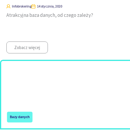
Infobrokering
14 stycznia, 2020
Atrakcyjna baza danych, od czego zależy?
Zobacz więcej
Bazy danych