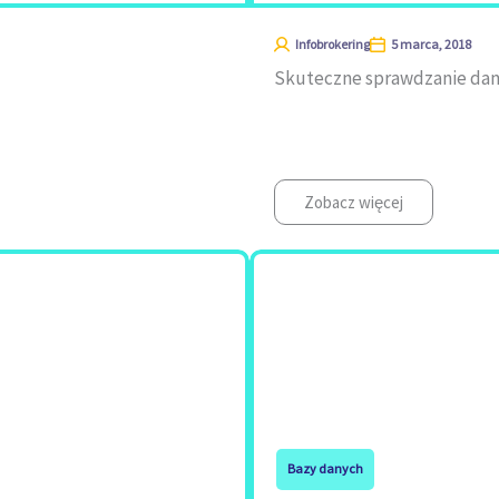
Infobrokering
5 marca, 2018
Skuteczne sprawdzanie danyc
Zobacz więcej
Bazy danych