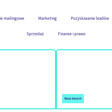
e mailingowe
Marketing
Pozyskiwanie leadów
Sprzedaż
Finanse i prawo
Bazy danych