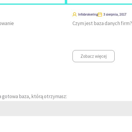
Infobrokering
3 sierpnia, 2017
nowanie
Czym jest baza danych firm?
Zobacz więcej
a gotowa baza, którą otrzymasz: