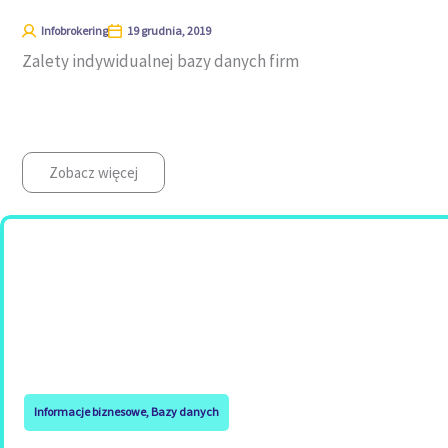
Infobrokering
19 grudnia, 2019
Zalety indywidualnej bazy danych firm
Zobacz więcej
Informacje biznesowe
,
Bazy danych