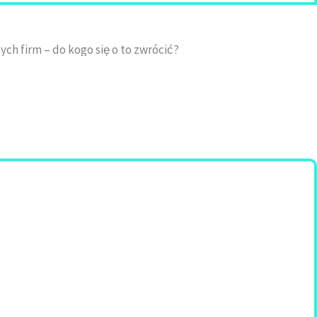
h firm – do kogo się o to zwrócić?